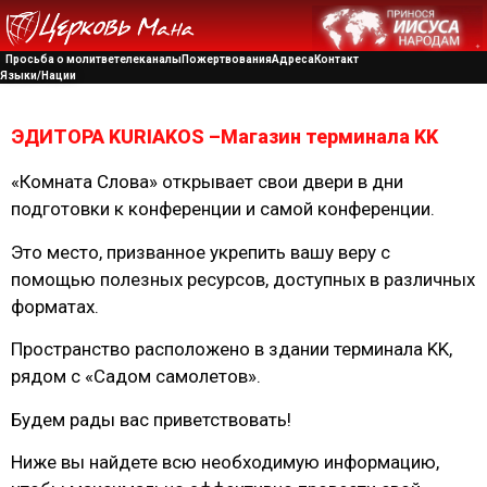
Просьба о молитве
телеканалы
Пожертвования
Адреса
Контакт
Языки/Нации
ЭДИТОРА KURIAKOS –Магазин терминала KK
«Комната Слова» открывает свои двери в дни
подготовки к конференции и самой конференции.
Это место, призванное укрепить вашу веру с
помощью полезных ресурсов, доступных в различных
форматах.
Пространство расположено в здании терминала KK,
рядом с «Садом самолетов».
Будем рады вас приветствовать!
Ниже вы найдете всю необходимую информацию,