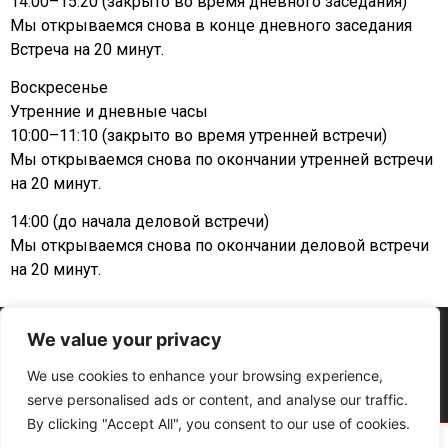
14:00–15:20 (закрыто во время дневного заседания)
Мы открываемся снова в конце дневного заседания
Встреча на 20 минут.
Воскресенье
Утренние и дневные часы
10:00–11:10 (закрыто во время утренней встречи)
Мы открываемся снова по окончании утренней встречи
на 20 минут.
14:00 (до начала деловой встречи)
Мы открываемся снова по окончании деловой встречи
на 20 минут.
We value your privacy
Общие условия
политика конфиденциальности
Copyright © Христианская церковь Мана – 2011-2026 – Все права защищены
We use cookies to enhance your browsing experience,
serve personalised ads or content, and analyse our traffic.
By clicking "Accept All", you consent to our use of cookies.