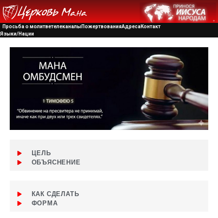
Просьба о молитве
телеканалы
Пожертвования
Адреса
Контакт
Языки/Нации
ЦЕЛЬ
ОБЪЯСНЕНИЕ
КАК СДЕЛАТЬ
ФОРМА