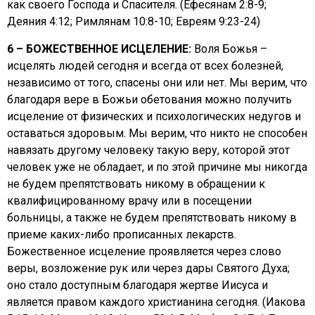
как своего Господа и Спасителя. (Ефесянам 2:8-9;
Деяния 4:12; Римлянам 10:8-10; Евреям 9:23-24)
6 – БОЖЕСТВЕННОЕ ИСЦЕЛЕНИЕ:
Воля Божья –
исцелять людей сегодня и всегда от всех болезней,
независимо от того, спасены они или нет. Мы верим, что
благодаря вере в Божьи обетования можно получить
исцеление от физических и психологических недугов и
оставаться здоровым. Мы верим, что никто не способен
навязать другому человеку такую ​​веру, которой этот
человек уже не обладает, и по этой причине мы никогда
не будем препятствовать никому в обращении к
квалифицированному врачу или в посещении
больницы, а также не будем препятствовать никому в
приеме каких-либо прописанных лекарств.
Божественное исцеление проявляется через слово
веры, возложение рук или через дары Святого Духа;
оно стало доступным благодаря жертве Иисуса и
является правом каждого христианина сегодня. (Иакова