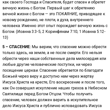
как своего Господа и Спасителя, будет спасен и обретет
вечную жизнь с Богом. Первый шаг к обретению
вечной жизни с Богом — это ПОКАЯНИЕ, приводящее к
новому рождению, не плоти, а духа, внутреннего
человека. Именно этот опыт порождает вечную жизнь с
Богом. (Иоанна 3:3-5; 2 Коринфянам 7:10; 1 Иоанна 5:12-
13)
5 – СПАСЕНИЕ:
Мы верим, что спасение можно обрести
только здесь, на земле, а не после смерти. Его нельзя
обрести через наши собственные дела милосердия или
любые другие человеческие поступки, ни через
посещение церкви. Спасение обретается по благодати
Божьей через веру и доступно нам через жертву
Иисуса Христа на кресте, Его воскресение и после того,
как Он совершил искупление наших грехов в Небесном
Святилище перед Богом Отцом. Чтобы получить
спасение, человек должен верить в искупительное
дело Иисуса Христа и публично исповедовать Иисуса