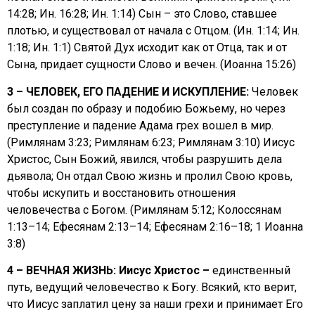
14:28; Ин. 16:28; Ин. 1:14) Сын – это Слово, ставшее
плотью, и существовал от начала с Отцом. (Ин. 1:14; Ин.
1:18; Ин. 1:1) Святой Дух исходит как от Отца, так и от
Сына, придает сущности Слово и вечен. (Иоанна 15:26)
3 – ЧЕЛОВЕК, ЕГО ПАДЕНИЕ И ИСКУПЛЕНИЕ:
Человек
был создан по образу и подобию Божьему, но через
преступление и падение Адама грех вошел в мир.
(Римлянам 3:23; Римлянам 6:23; Римлянам 3:10) Иисус
Христос, Сын Божий, явился, чтобы разрушить дела
дьявола; Он отдал Свою жизнь и пролил Свою кровь,
чтобы искупить и восстановить отношения
человечества с Богом. (Римлянам 5:12; Колоссянам
1:13–14; Ефесянам 2:13–14; Ефесянам 2:16–18; 1 Иоанна
3:8)
4 – ВЕЧНАЯ ЖИЗНЬ: Иисус Христос –
единственный
путь, ведущий человечество к Богу. Всякий, кто верит,
что Иисус заплатил цену за наши грехи и принимает Его